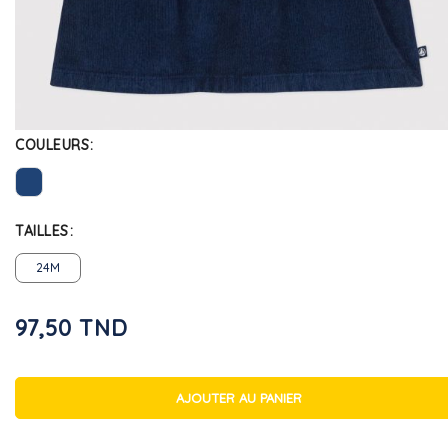
COULEURS
TAILLES
24M
97,50 TND
AJOUTER AU PANIER