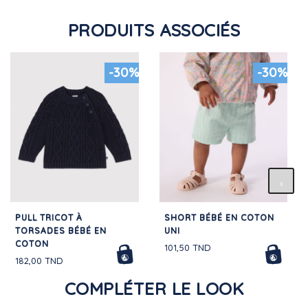
PRODUITS ASSOCIÉS
-30%
-30%
PULL TRICOT À
SHORT BÉBÉ EN COTON
TORSADES BÉBÉ EN
UNI
COTON
101,50 TND
182,00 TND
COMPLÉTER LE LOOK