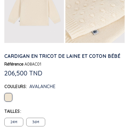
CARDIGAN EN TRICOT DE LAINE ET COTON BÉBÉ
Référence
A08AC01
206,500 TND
AVALANCHE
COULEURS
TAILLES
24M
36M