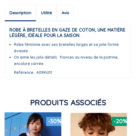
Description
Utilité
Avis
ROBE À BRETELLES EN GAZE DE COTON, UNE MATIÈRE
LÉGÈRE, IDÉALE POUR LA SAISON.
Robe féminine avec ses bretelles larges et sa jolie forme
évasée.
On aime les jolis détails : fronces au niveau de la poitrine,
encolure carrée
Référence
A09KU01
PRODUITS ASSOCIÉS
-30%
-20%