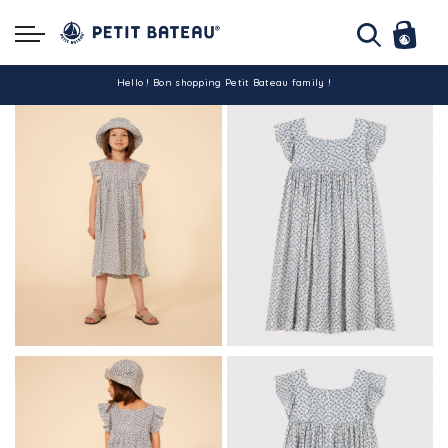
Hello ! Bon shopping Petit Bateau family !
La livraison est assurée partout en Tunisie !
-10% pour tout paiement par carte bancaire (hors promo)