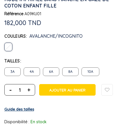
COTON ENFANT FILLE
Référence
A09KU01
182,000 TND
AVALANCHE/INCOGNITO
COULEURS
TAILLES
3A
4A
6A
8A
10A
-
+
AJOUTER AU PANIER
Guide des tailles
Disponibilité :
En stock