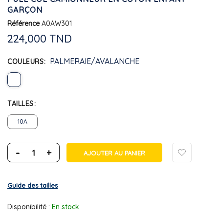
GARÇON
Référence
A0AW301
224,000 TND
PALMERAIE/AVALANCHE
COULEURS
TAILLES
10A
-
+
AJOUTER AU PANIER
Guide des tailles
Disponibilité :
En stock