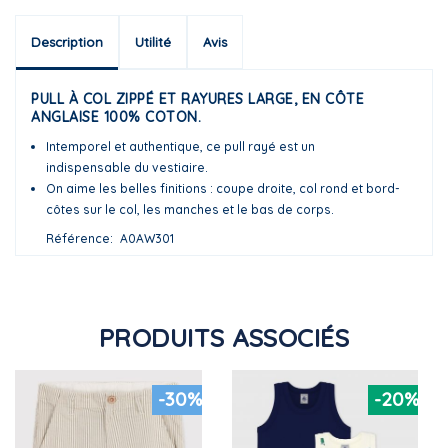
Description
Utilité
Avis
PULL À COL ZIPPÉ ET RAYURES LARGE, EN CÔTE
ANGLAISE 100% COTON.
Intemporel et authentique, ce pull rayé est un
indispensable du vestiaire.
On aime les belles finitions : coupe droite, col rond et bord-
côtes sur le col, les manches et le bas de corps.
Référence
A0AW301
PRODUITS ASSOCIÉS
-30%
-20%