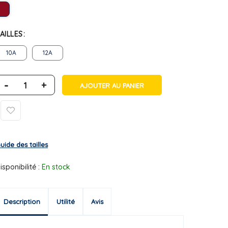
AILLES
10A
12A
-
+
AJOUTER AU PANIER
uide des tailles
isponibilité :
En stock
Description
Utilité
Avis