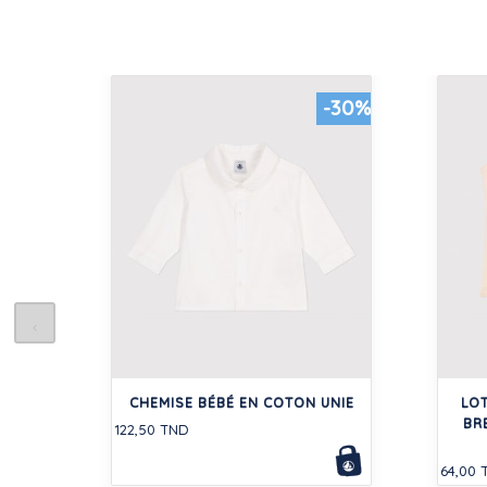
-30%
CHEMISE BÉBÉ EN COTON UNIE
LOT
BR
122,50 TND
64,00 