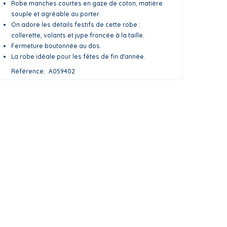
Robe manches courtes en gaze de coton, matière
souple et agréable au porter.
On adore les détails festifs de cette robe :
collerette, volants et jupe froncée à la taille.
Fermeture boutonnée au dos.
La robe idéale pour les fêtes de fin d'année.
Référence
A059402