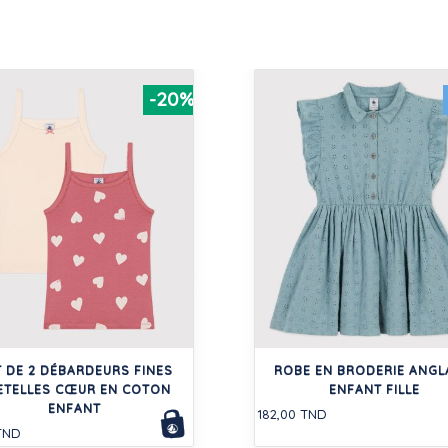
-20%
 DE 2 DÉBARDEURS FINES
ROBE EN BRODERIE ANGL
ETELLES CŒUR EN COTON
ENFANT FILLE
ENFANT
182,00 TND
TND