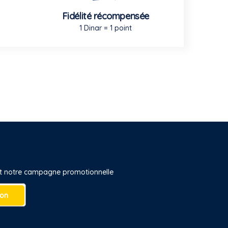
Fidélité récompensée
1 Dinar = 1 point
 et notre campagne promotionnelle
ion