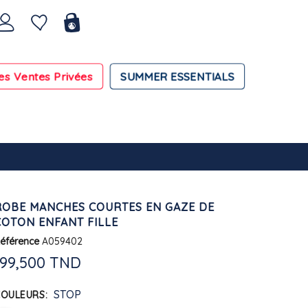
es Ventes Privées
SUMMER ESSENTIALS
ROBE MANCHES COURTES EN GAZE DE
COTON ENFANT FILLE
éférence
A059402
199,500 TND
STOP
COULEURS