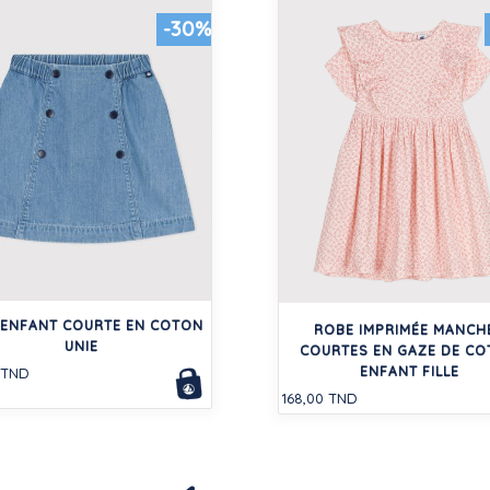
-30%
 ENFANT COURTE EN COTON
ROBE IMPRIMÉE MANCH
UNIE
COURTES EN GAZE DE C
ENFANT FILLE
 TND
168,00 TND