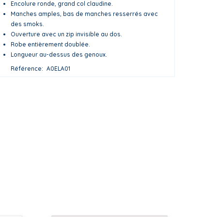
Encolure ronde, grand col claudine.
Manches amples, bas de manches resserrés avec
des smoks.
Ouverture avec un zip invisible au dos.
Robe entièrement doublée.
Longueur au-dessus des genoux.
Référence
A0ELA01