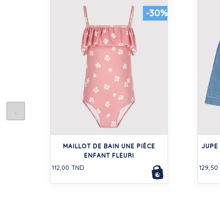
-30%
MAILLOT DE BAIN UNE PIÈCE
JUPE
ENFANT FLEURI
112,00 TND
129,50