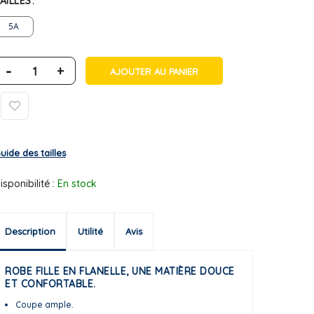
AILLES
5A
-
+
AJOUTER AU PANIER
uide des tailles
isponibilité :
En stock
Description
Utilité
Avis
ROBE FILLE EN FLANELLE, UNE MATIÈRE DOUCE
ET CONFORTABLE.
Coupe ample.