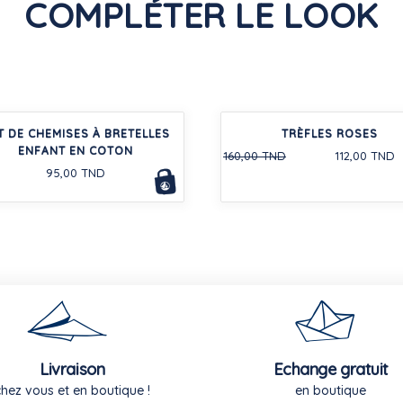
COMPLÉTER LE LOOK
T DE CHEMISES À BRETELLES
TRÈFLES ROSES
ENFANT EN COTON
160,00 TND
112,00 TND
95,00 TND
Livraison
Echange gratuit
chez vous et en boutique !
en boutique