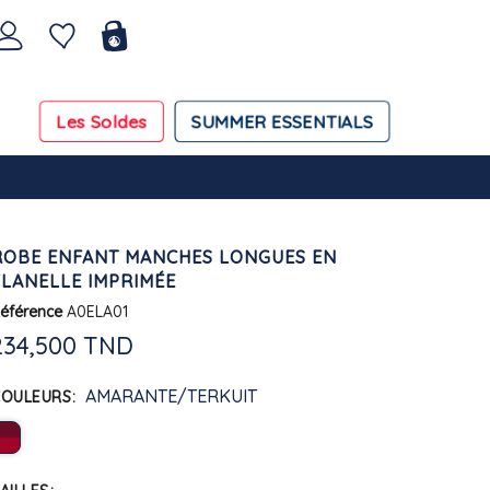
Les Soldes
SUMMER ESSENTIALS
ROBE ENFANT MANCHES LONGUES EN
FLANELLE IMPRIMÉE
éférence
A0ELA01
234,500 TND
AMARANTE/TERKUIT
COULEURS