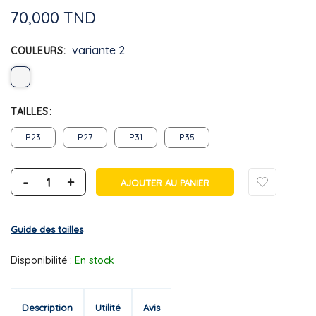
70,000 TND
variante 2
COULEURS
TAILLES
P23
P27
P31
P35
-
+
AJOUTER AU PANIER
Guide des tailles
Disponibilité :
En stock
Description
Utilité
Avis