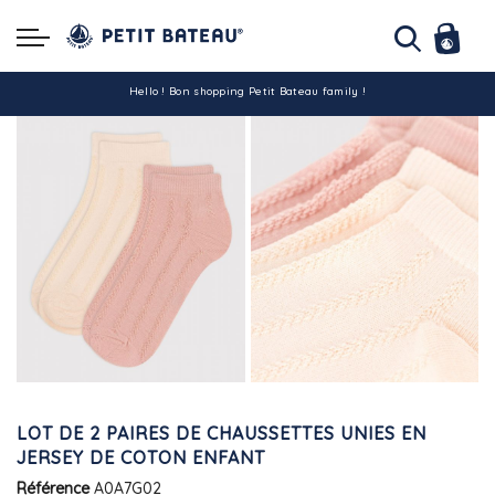
Hello ! Bon shopping Petit Bateau family !
La livraison est assurée partout en Tunisie !
-10% pour tout paiement par carte bancaire (hors promo)
LOT DE 2 PAIRES DE CHAUSSETTES UNIES EN
JERSEY DE COTON ENFANT
Référence
A0A7G02