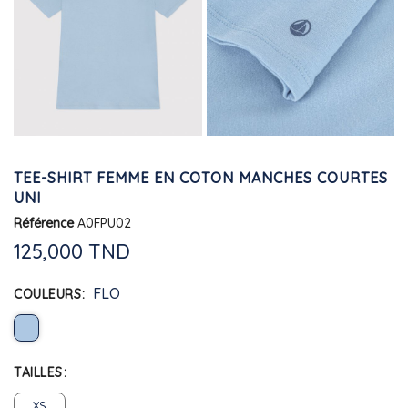
TEE-SHIRT FEMME EN COTON MANCHES COURTES
UNI
Référence
A0FPU02
125,000 TND
FLO
COULEURS
TAILLES
XS