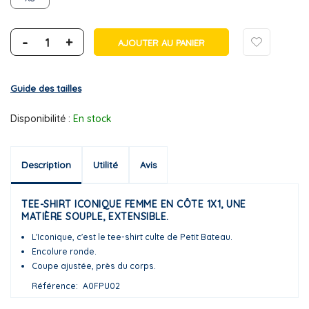
-
+
AJOUTER AU PANIER
Guide des tailles
Disponibilité :
En stock
Description
Utilité
Avis
TEE-SHIRT ICONIQUE FEMME EN CÔTE 1X1, UNE
MATIÈRE SOUPLE, EXTENSIBLE.
L'Iconique, c'est le tee-shirt culte de Petit Bateau.
Encolure ronde.
Coupe ajustée, près du corps.
Référence
A0FPU02