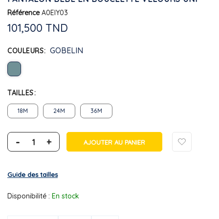
Référence
A0EIY03
101,500 TND
GOBELIN
COULEURS
TAILLES
18M
24M
36M
-
+
AJOUTER AU PANIER
Guide des tailles
Disponibilité :
En stock