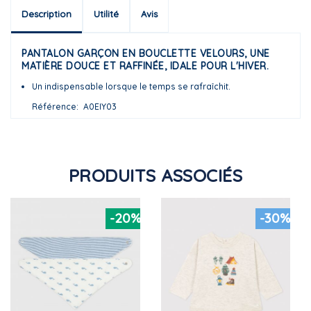
Description
Utilité
Avis
PANTALON GARÇON EN BOUCLETTE VELOURS, UNE
MATIÈRE DOUCE ET RAFFINÉE, IDALE POUR L'HIVER.
Un indispensable lorsque le temps se rafraîchit.
Référence
A0EIY03
PRODUITS ASSOCIÉS
-20%
-30%