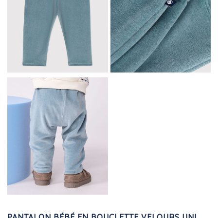
PANTALON BÉBÉ EN BOUCLETTE VELOURS UNI