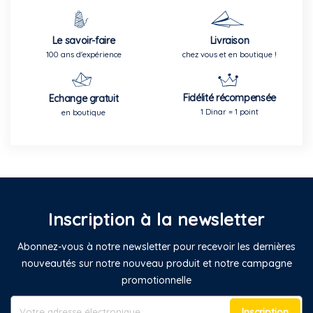
Le savoir-faire
Livraison
100 ans d'expérience
chez vous et en boutique !
Fidélité récompensée
Echange gratuit
1 Dinar = 1 point
en boutique
Inscription à la newsletter
Abonnez-vous à notre newsletter pour recevoir les dernières
nouveautés sur notre nouveau produit et notre campagne
promotionnelle
Inscription