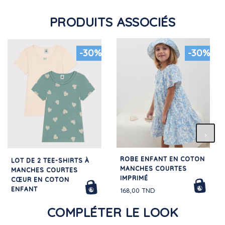
PRODUITS ASSOCIÉS
-30%
-30%
ROBE ENFANT EN COTON
LOT DE 2 TEE-SHIRTS À
MANCHES COURTES
MANCHES COURTES
IMPRIMÉ
CŒUR EN COTON
ENFANT
168,00 TND
56,00 TND
COMPLÉTER LE LOOK