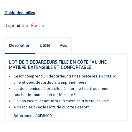
Guide des tailles
Disponibilité :
Épuisé
Description
Utilité
Avis
LOT DE 3 DÉBARDEURS FILLE EN CÔTE 1X1, UNE
MATIÈRE EXTENSIBLE ET CONFORTABLE.
Ce lot comprend un débardeur à fines bretelles en côte 1x1
unie et deux débardeurs à imprimé fleurs.
Lot de chemises à bretelles à imprimé fleuri, pour une
touche de fantaisie et de féminité !
Finition picots, et nœud sur la chemise à bretelles unie.
A associer avec les lots de culottes assorti.
Référence
A0E6M00