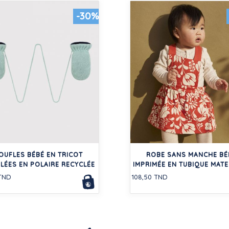
-30%
OUFLES BÉBÉ EN TRICOT
ROBE SANS MANCHE BÉ
LÉES EN POLAIRE RECYCLÉE
IMPRIMÉE EN TUBIQUE MAT
 TND
108,50 TND