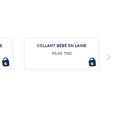
E
COLLANT BÉBÉ EN LAINE
SWEATSH
ÉPONGE EN
95,00 TND