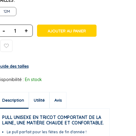
AILLES
12M
-
+
AJOUTER AU PANIER
uide des tailles
isponibilité :
En stock
Description
Utilité
Avis
PULL UNISEXE EN TRICOT COMPORTANT DE LA
LAINE, UNE MATIÈRE CHAUDE ET CONFORTABLE.
Le pull parfait pour les fêtes de fin d'année !