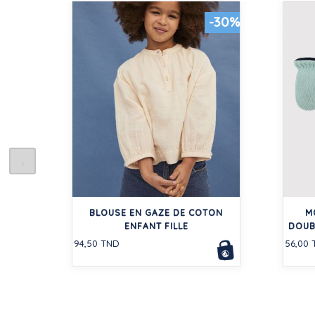
-30%
BLOUSE EN GAZE DE COTON
M
ENFANT FILLE
DOUB
94,50 TND
56,00