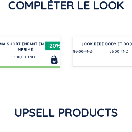
COMPLÉTER LE LOOK
MA SHORT ENFANT EN COTON
LOOK BÉBÉ BODY ET ROB
-20%
IMPRIMÉ
80,00 TND
56,00 TND
100,00 TND
UPSELL PRODUCTS