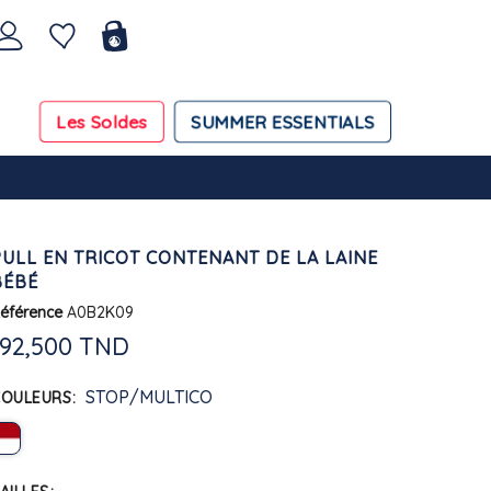
Les Soldes
SUMMER ESSENTIALS
PULL EN TRICOT CONTENANT DE LA LAINE
BÉBÉ
éférence
A0B2K09
192,500 TND
STOP/MULTICO
COULEURS