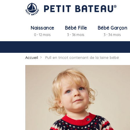
Naissance
Bébé Fille
Bébé Garçon
0 - 12 mois
3 - 36 mois
3 - 36 mois
Accueil
Pull en tricot contenant de la laine bébé