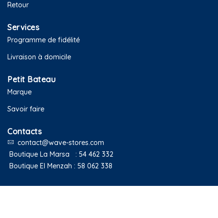
Retour
Services
Programme de fidélité
Livraison à domicile
Petit Bateau
Marque
Savoir faire
Contacts
contact@wave-stores.com
Boutique La Marsa :
54 462 332
Boutique El Menzah :
58 062 338
Copyright © 2020 Petit Bateau Tunisie. Tous droits réservés.