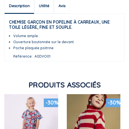
Description
Utilité
Avis
CHEMISE GARÇON EN POPELINE À CARREAUX, UNE
TOILE LÉGÈRE, FINE ET SOUPLE.
Volume ample.
Ouverture boutonnée sur le devant.
Poche plaquée poitrine.
Référence
A0DVO01
PRODUITS ASSOCIÉS
-30%
-30%