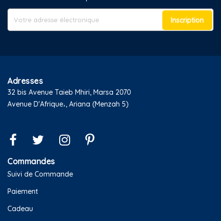
Inscription
Adresses
32 bis Avenue Taieb Mhiri, Marsa 2070
Avenue D'Afrique،, Ariana (Menzah 5)
Commandes
Suivi de Commande
Paiement
Cadeau