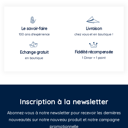
Le savoir-faire
Livraison
100 ans d'expérience
chez vous et en boutique !
Fidélité récompensée
Echange gratuit
1 Dinar = 1 point
en boutique
Inscription à la newsletter
Abonnez-vous à notre newsletter pour recevoir les dernières
nouveautés sur notre nouveau produit et notre campagne
promotionnelle