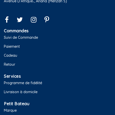
Avenue D'Afrique،, Ariana (Menzah 5)
Commandes
Suivi de Commande
Paiement
Cadeau
Retour
Services
Programme de fidélité
Livraison à domicile
Petit Bateau
Marque