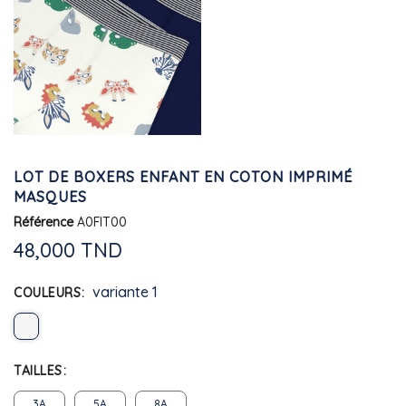
LOT DE BOXERS ENFANT EN COTON IMPRIMÉ
MASQUES
Référence
A0FIT00
48,000 TND
variante 1
COULEURS
TAILLES
3A
5A
8A