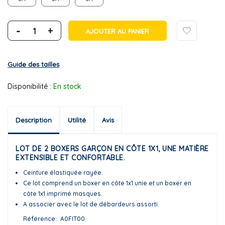
-
+
AJOUTER AU PANIER
Guide des tailles
Disponibilité :
En stock
Description
Utilité
Avis
LOT DE 2 BOXERS GARÇON EN CÔTE 1X1, UNE MATIÈRE
EXTENSIBLE ET CONFORTABLE.
Ceinture élastiquée rayée.
Ce lot comprend un boxer en côte 1x1 unie et un boxer en
côte 1x1 imprimé masques.
A associer avec le lot de débardeurs assorti.
Référence
A0FIT00