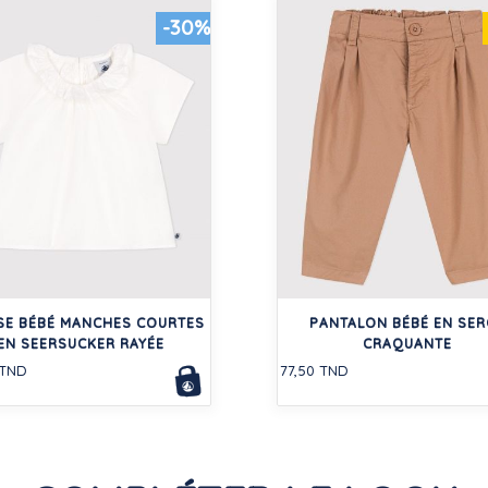
-30%
SE BÉBÉ MANCHES COURTES
PANTALON BÉBÉ EN SER
EN SEERSUCKER RAYÉE
CRAQUANTE
 TND
77,50 TND