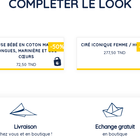
COMPLÉTER LE LOOK
SE BÉBÉ EN COTON MANCHES
CIRÉ ICONIQUE FEMME / H
-50%
ONGUES, MARINIÈRE ET COL
277,50 TND
CŒURS
72,50 TND
Livraison
Echange gratuit
chez vous et en boutique !
en boutique