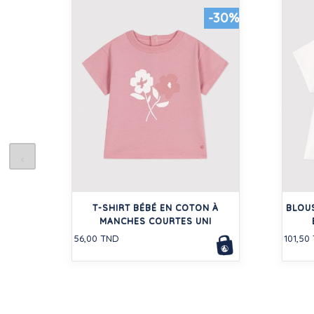
-30%
T-SHIRT BÉBÉ EN COTON À
BLOU
MANCHES COURTES UNI
56,00 TND
101,50