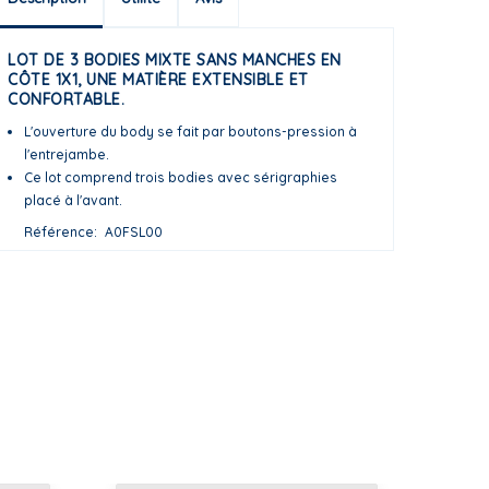
LOT DE 3 BODIES MIXTE SANS MANCHES EN
CÔTE 1X1, UNE MATIÈRE EXTENSIBLE ET
CONFORTABLE.
L'ouverture du body se fait par boutons-pression à
l'entrejambe.
Ce lot comprend trois bodies avec sérigraphies
placé à l'avant.
Référence
A0FSL00