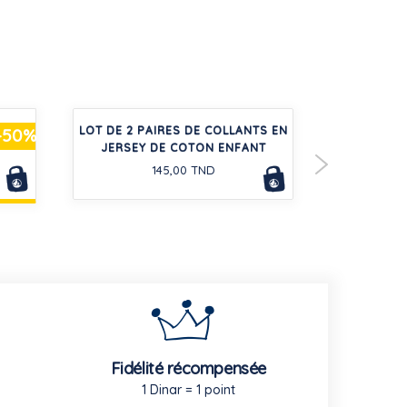
OMME
LOT DE 2 PAIRES DE COLLANTS EN
TEE-SH
-50%
JERSEY DE COTON ENFANT
MANCHE
145,00 TND
Fidélité récompensée
1 Dinar = 1 point