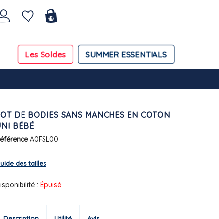
Les Soldes
SUMMER ESSENTIALS
LOT DE BODIES SANS MANCHES EN COTON
UNI BÉBÉ
éférence
A0FSL00
uide des tailles
isponibilité :
Épuisé
Description
Utilité
Avis