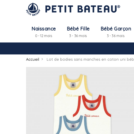
Naissance
Bébé Fille
Bébé Garçon
0 - 12 mois
3 - 36 mois
3 - 36 mois
Accueil
Lot de bodies sans manches en coton uni bé