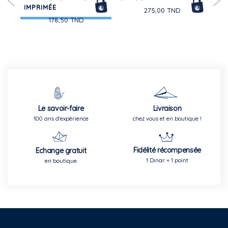
IMPRIMÉE
275,00 TND
178,50 TND
Le savoir-faire
Livraison
100 ans d'expérience
chez vous et en boutique !
Fidélité récompensée
Echange gratuit
1 Dinar = 1 point
en boutique