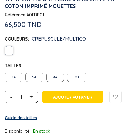
COTON IMPRIMÉ MOUETTES
Référence
A0FBB01
66,500 TND
CREPUSCULE/MULTICO
COULEURS
TAILLES
3A
5A
8A
10A
-
+
AJOUTER AU PANIER
Guide des tailles
Disponibilité :
En stock