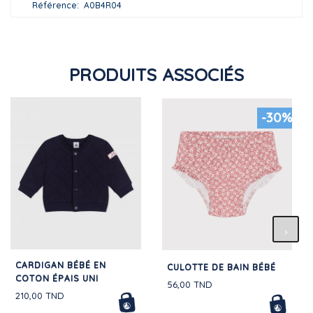
Référence
A0B4R04
PRODUITS ASSOCIÉS
-30%
CARDIGAN BÉBÉ EN
CULOTTE DE BAIN BÉBÉ
COTON ÉPAIS UNI
56,00 TND
210,00 TND