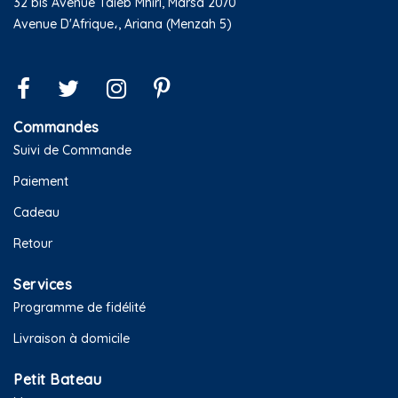
32 bis Avenue Taieb Mhiri, Marsa 2070
Avenue D'Afrique،, Ariana (Menzah 5)
Commandes
Suivi de Commande
Paiement
Cadeau
Retour
Services
Programme de fidélité
Livraison à domicile
Petit Bateau