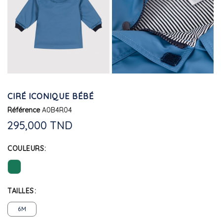
CIRÉ ICONIQUE BÉBÉ
Référence
A0B4R04
295,000 TND
COULEURS
TAILLES
6M