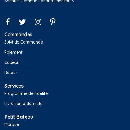
Avenue D'Afrique،, Ariana (Menzah 5)
Commandes
Suivi de Commande
Paiement
Cadeau
Retour
Services
Programme de fidélité
Livraison à domicile
Petit Bateau
Marque