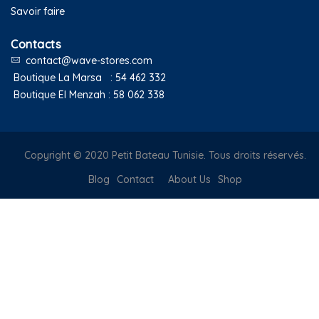
Savoir faire
Contacts
contact@wave-stores.com
Boutique La Marsa :
54 462 332
Boutique El Menzah :
58 062 338
Copyright © 2020 Petit Bateau Tunisie. Tous droits réservés.
Blog
Contact
About Us
Shop