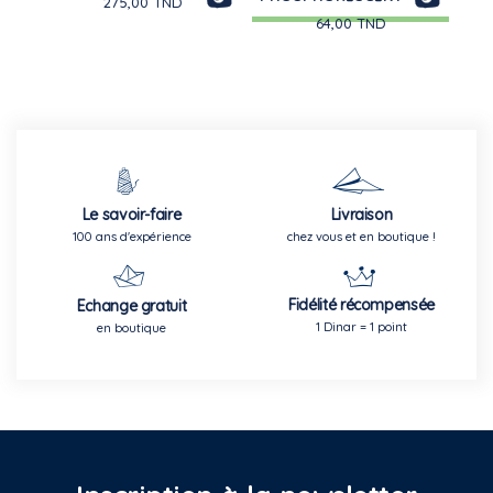
275,00 TND
64,00 TND
Le savoir-faire
Livraison
100 ans d'expérience
chez vous et en boutique !
Fidélité récompensée
Echange gratuit
1 Dinar = 1 point
en boutique