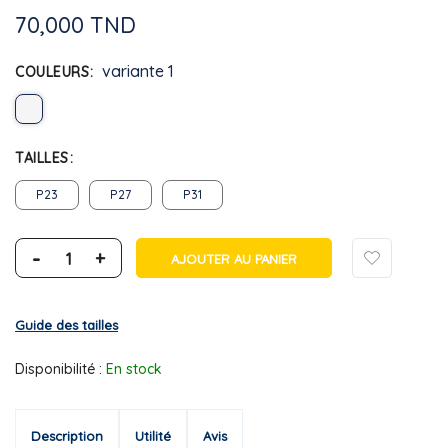
70,000 TND
variante 1
COULEURS
TAILLES
P23
P27
P31
-
+
AJOUTER AU PANIER
Guide des tailles
Disponibilité :
En stock
Description
Utilité
Avis