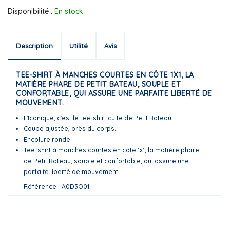
Disponibilité :
En stock
Description
Utilité
Avis
TEE-SHIRT À MANCHES COURTES EN CÔTE 1X1, LA
MATIÈRE PHARE DE PETIT BATEAU, SOUPLE ET
CONFORTABLE, QUI ASSURE UNE PARFAITE LIBERTÉ DE
MOUVEMENT.
L'Iconique, c'est le tee-shirt culte de Petit Bateau.
Coupe ajustée, près du corps.
Encolure ronde.
Tee-shirt à manches courtes en côte 1x1, la matière phare
de Petit Bateau, souple et confortable, qui assure une
parfaite liberté de mouvement.
Référence
A0D3O01