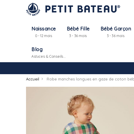
Naissance
Bébé Fille
Bébé Garçon
0 - 12 mois
3 - 36 mois
3 - 36 mois
Blog
Astuces & Conseils...
Accueil
Robe manches longues en gaze de coton bé