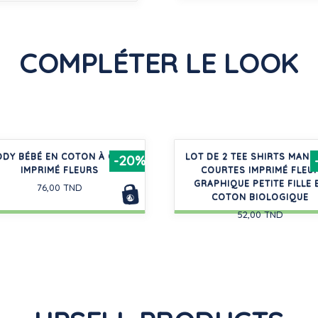
COMPLÉTER LE LOOK
DY BÉBÉ EN COTON À COL,
LOT DE 2 TEE SHIRTS MAN
-20%
IMPRIMÉ FLEURS
COURTES IMPRIMÉ FLEU
GRAPHIQUE PETITE FILLE 
76,00 TND
COTON BIOLOGIQUE
52,00 TND