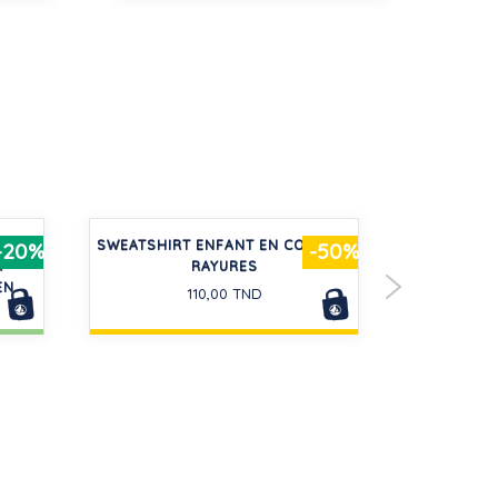
CHES
SWEATSHIRT ENFANT EN COTON À
MAILLOT
-20%
-50%
R
RAYURES
IMPRI
EN
110,00 TND