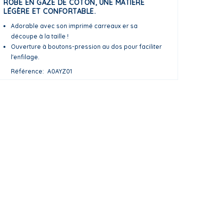
ROBE EN GAZE DE COTON, UNE MATIÈRE
LÉGÈRE ET CONFORTABLE.
Adorable avec son imprimé carreaux er sa
découpe à la taille !
Ouverture à boutons-pression au dos pour faciliter
l'enfilage.
Référence
A0AYZ01