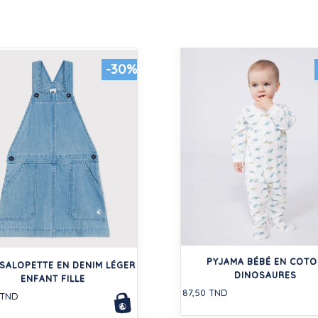
-30%
PYJAMA BÉBÉ EN COT
SALOPETTE EN DENIM LÉGER
DINOSAURES
ENFANT FILLE
87,50 TND
 TND