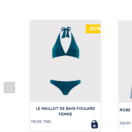
-50%
LE MAILLOT DE BAIN FOULARD
ROBE 
FEMME
110,00 TND
126,00