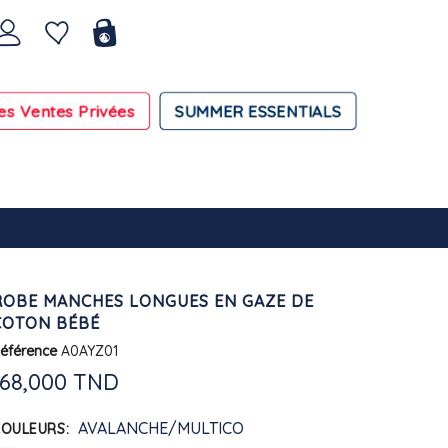
es Ventes Privées
SUMMER ESSENTIALS
ROBE MANCHES LONGUES EN GAZE DE
COTON BÉBÉ
éférence
A0AYZ01
168,000 TND
AVALANCHE/MULTICO
COULEURS