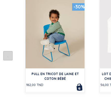
-30%
PULL EN TRICOT DE LAINE ET
LOT 
COTON BÉBÉ
CHI
182,00 TND
56,00