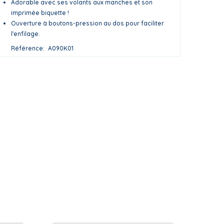
Adorable avec ses volants aux manches et son
imprimée biquette !
Ouverture à boutons-pression au dos pour faciliter
l'enfilage.
Référence
A090K01