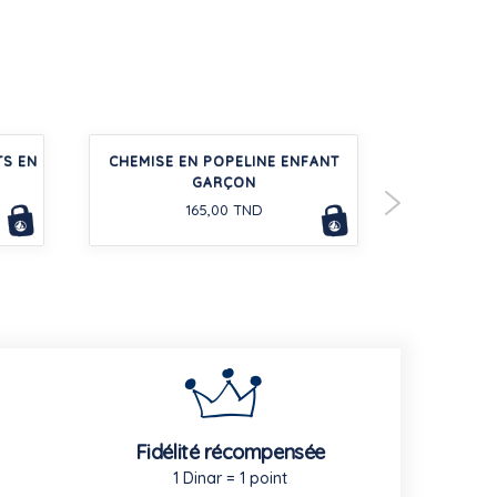
TS EN
CHEMISE EN POPELINE ENFANT
PEIGNOI
GARÇON
ÉPO
165,00 TND
Fidélité récompensée
1 Dinar = 1 point