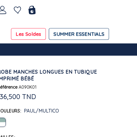
Les Soldes
SUMMER ESSENTIALS
ROBE MANCHES LONGUES EN TUBIQUE
IMPRIMÉ BÉBÉ
éférence
A090K01
136,500 TND
PAUL/MULTICO
COULEURS