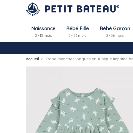
Naissance
Bébé Fille
Bébé Garçon
0 - 12 mois
3 - 36 mois
3 - 36 mois
Accueil
Robe manches longues en tubique imprimé b