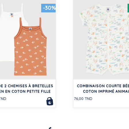
-30%
DE 2 CHEMISES À BRETELLES
COMBINAISON COURTE BÉ
EN EN COTON PETITE FILLE
COTON IMPRIMÉ ANIMA
 TND
76,00 TND