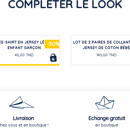
COMPLÉTER LE LOOK
EE-SHIRT EN JERSEY LÉGER
LOT DE 2 PAIRES DE COLLAN
-50%
ENFANT GARÇON
JERSEY DE COTON BÉBÉ
40,00 TND
145,00 TND
Livraison
Echange gratuit
chez vous et en boutique !
en boutique