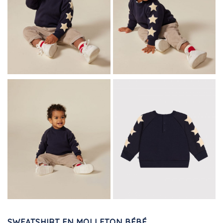
SWEATSHIRT EN MOLLETON BÉBÉ