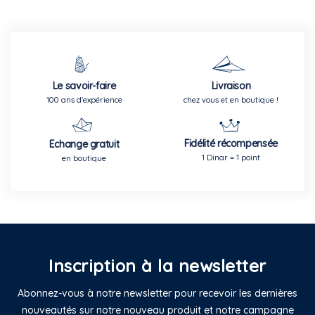
Le savoir-faire
Livraison
100 ans d'expérience
chez vous et en boutique !
Fidélité récompensée
Echange gratuit
1 Dinar = 1 point
en boutique
Inscription à la newsletter
Abonnez-vous à notre newsletter pour recevoir les dernières
nouveautés sur notre nouveau produit et notre campagne