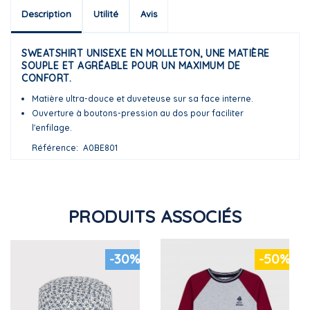
Description
Utilité
Avis
SWEATSHIRT UNISEXE EN MOLLETON, UNE MATIÈRE
SOUPLE ET AGRÉABLE POUR UN MAXIMUM DE
CONFORT.
Matière ultra-douce et duveteuse sur sa face interne.
Ouverture à boutons-pression au dos pour faciliter
l'enfilage.
Référence
A0BE801
PRODUITS ASSOCIÉS
-30%
-50%