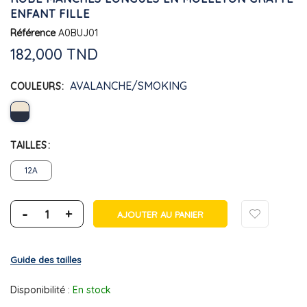
ENFANT FILLE
Référence
A0BUJ01
182,000 TND
AVALANCHE/SMOKING
COULEURS
TAILLES
12A
-
+
AJOUTER AU PANIER
Guide des tailles
Disponibilité :
En stock