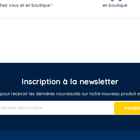
chez vous et en boutique !
en boutique
Inscription à la newsletter
pour recevoir les dernières nouveautés sur notre nouveau produit
Inscript