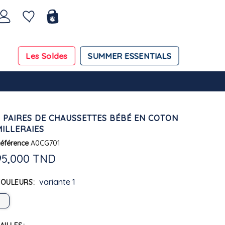
Les Soldes
SUMMER ESSENTIALS
3 PAIRES DE CHAUSSETTES BÉBÉ EN COTON
MILLERAIES
éférence
A0CG701
95,000 TND
variante 1
COULEURS