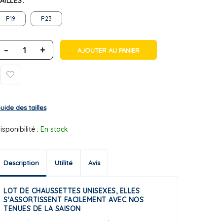
AILLES
P19
P23
-
+
AJOUTER AU PANIER
uide des tailles
isponibilité :
En stock
Description
Utilité
Avis
LOT DE CHAUSSETTES UNISEXES, ELLES
S'ASSORTISSENT FACILEMENT AVEC NOS
TENUES DE LA SAISON