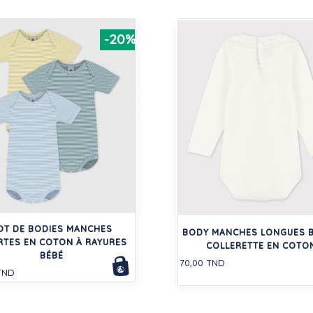
-20%
OT DE BODIES MANCHES
BODY MANCHES LONGUES B
TES EN COTON À RAYURES
COLLERETTE EN COTO
BÉBÉ
70,00 TND
TND