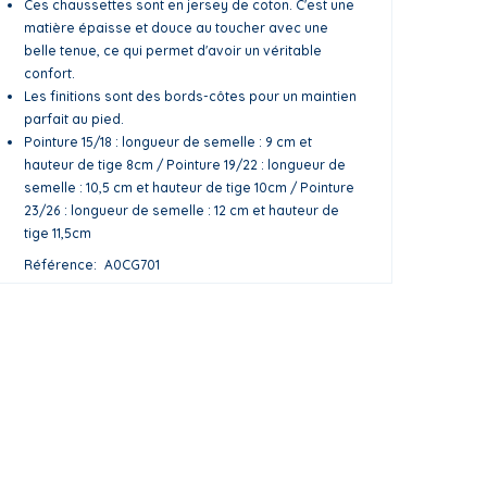
Ces chaussettes sont en jersey de coton. C'est une
matière épaisse et douce au toucher avec une
belle tenue, ce qui permet d'avoir un véritable
confort.
Les finitions sont des bords-côtes pour un maintien
parfait au pied.
Pointure 15/18 : longueur de semelle : 9 cm et
hauteur de tige 8cm / Pointure 19/22 : longueur de
semelle : 10,5 cm et hauteur de tige 10cm / Pointure
23/26 : longueur de semelle : 12 cm et hauteur de
tige 11,5cm
Référence
A0CG701