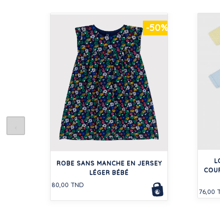
-50%
L
ROBE SANS MANCHE EN JERSEY
COUR
LÉGER BÉBÉ
80,00 TND
76,00 