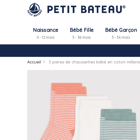
Naissance
Bébé Fille
Bébé Garçon
0 - 12 mois
3 - 36 mois
3 - 36 mois
Accueil
3 paires de chaussettes bébé en coton millera