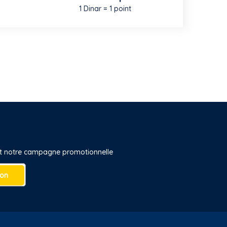
1 Dinar = 1 point
 et notre campagne promotionnelle
ion