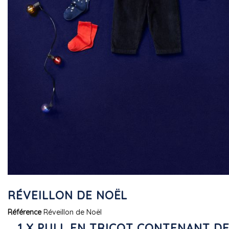
RÉVEILLON DE NOËL
Référence
Réveillon de Noël
1 X PULL EN TRICOT CONTENANT D