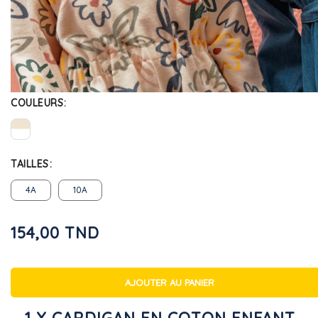
COULEURS
TAILLES
4A
10A
154,00 TND
AJOUTER AU PANIER
1 X CARDIGAN EN COTON ENFANT