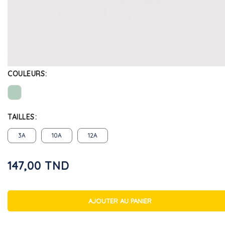
COULEURS
TAILLES
3A
10A
12A
147,00 TND
AJOUTER AU PANIER