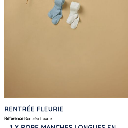
RENTRÉE FLEURIE
Référence
Rentrée fleurie
1 X ROBE MANCHES LONGUES EN