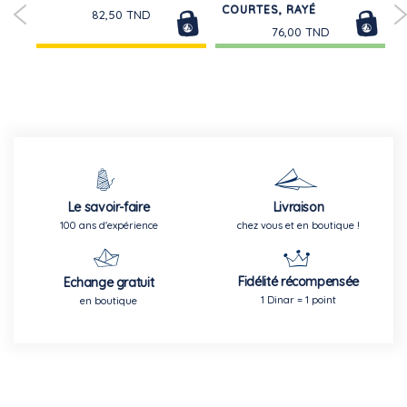
COURTES, RAYÉ
82,50 TND
76,00 TND
Le savoir-faire
Livraison
100 ans d'expérience
chez vous et en boutique !
Fidélité récompensée
Echange gratuit
1 Dinar = 1 point
en boutique