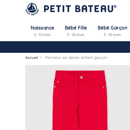
Naissance
Bébé Fille
Bébé Garçon
0 - 12 mois
3 - 36 mois
3 - 36 mois
Accueil
Pantalon en denim enfant garçon