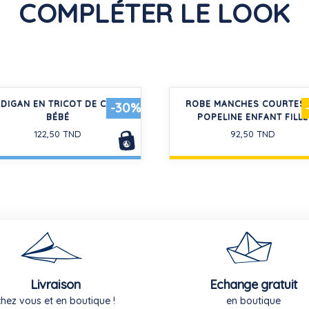
COMPLÉTER LE LOOK
DIGAN EN TRICOT DE COTON
ROBE MANCHES COURTES 
-30%
BÉBÉ
POPELINE ENFANT FILLE
122,50 TND
92,50 TND
Livraison
Echange gratuit
chez vous et en boutique !
en boutique