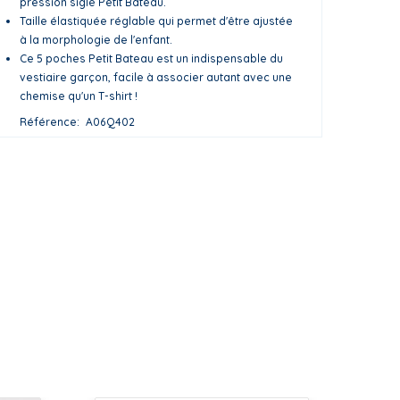
pression siglé Petit Bateau.
Taille élastiquée réglable qui permet d'être ajustée
à la morphologie de l'enfant.
Ce 5 poches Petit Bateau est un indispensable du
vestiaire garçon, facile à associer autant avec une
chemise qu'un T-shirt !
Référence
A06Q402