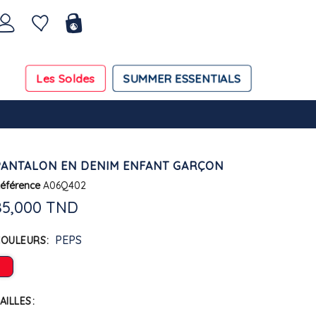
Les Soldes
SUMMER ESSENTIALS
PANTALON EN DENIM ENFANT GARÇON
éférence
A06Q402
85,000 TND
PEPS
COULEURS
AILLES