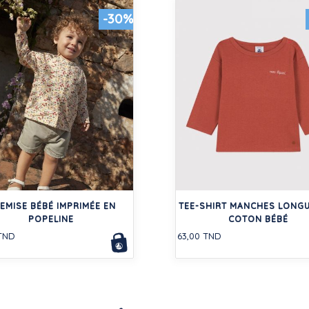
-30%
EMISE BÉBÉ IMPRIMÉE EN
TEE-SHIRT MANCHES LONGU
POPELINE
COTON BÉBÉ
 TND
63,00 TND