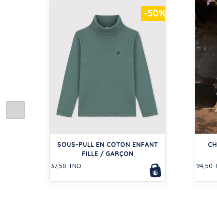
-50%
SOUS-PULL EN COTON ENFANT
CH
FILLE / GARÇON
37,50 TND
94,50