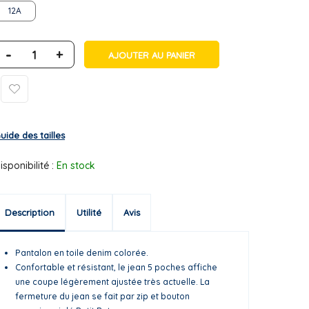
12A
-
+
AJOUTER AU PANIER
uide des tailles
isponibilité :
En stock
Description
Utilité
Avis
Pantalon en toile denim colorée.
Confortable et résistant, le jean 5 poches affiche
une coupe légèrement ajustée très actuelle. La
fermeture du jean se fait par zip et bouton