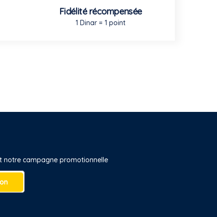
Fidélité récompensée
1 Dinar = 1 point
 et notre campagne promotionnelle
ion