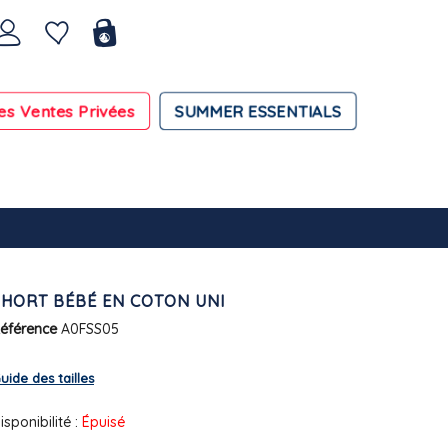
es Ventes Privées
SUMMER ESSENTIALS
SHORT BÉBÉ EN COTON UNI
éférence
A0FSS05
uide des tailles
isponibilité :
Épuisé