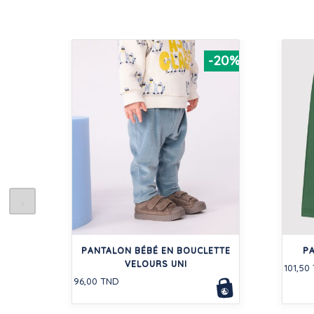
-20%
PANTALON BÉBÉ EN BOUCLETTE
P
VELOURS UNI
101,50
96,00 TND