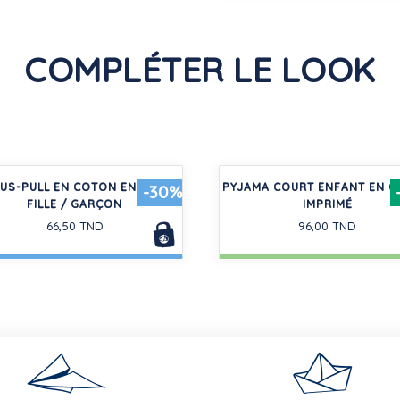
COMPLÉTER LE LOOK
US-PULL EN COTON ENFANT
PYJAMA COURT ENFANT EN 
-30%
FILLE / GARÇON
IMPRIMÉ
66,50 TND
96,00 TND