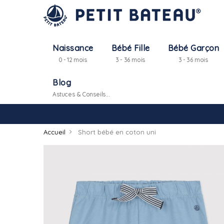
Naissance
Bébé Fille
Bébé Garçon
0 - 12 mois
3 - 36 mois
3 - 36 mois
Blog
Astuces & Conseils...
Accueil
Short bébé en coton uni