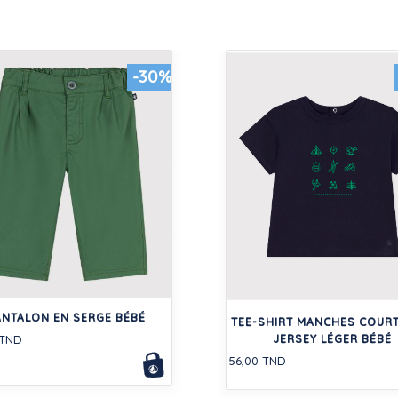
-30%
ANTALON EN SERGE BÉBÉ
TEE-SHIRT MANCHES COURT
JERSEY LÉGER BÉBÉ
 TND
56,00 TND