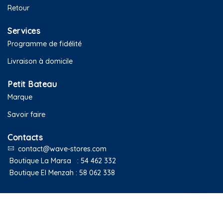
Retour
Services
Programme de fidélité
Livraison à domicile
Petit Bateau
Marque
Savoir faire
Contacts
contact@wave-stores.com
Boutique La Marsa :
54 462 332
Boutique El Menzah :
58 062 338
Copyright © 2020 Petit Bateau Tunisie. Tous droits réservés.