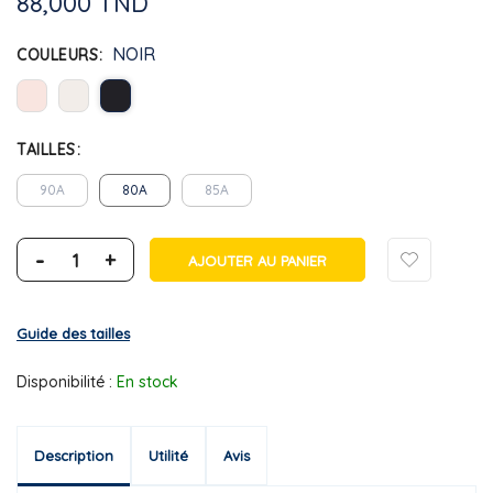
88,000 TND
NOIR
COULEURS
TAILLES
90A
80A
85A
-
+
AJOUTER AU PANIER
Guide des tailles
Disponibilité :
En stock
Description
Utilité
Avis