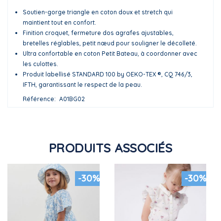
Soutien-gorge triangle en coton doux et stretch qui
maintient tout en confort.
Finition croquet, fermeture dos agrafes ajustables,
bretelles réglables, petit nœud pour souligner le décolleté.
Ultra confortable en coton Petit Bateau, à coordonner avec
les culottes.
Produit labellisé STANDARD 100 by OEKO-TEX ®, CQ 746/3,
IFTH, garantissant le respect de la peau.
Référence
A01BG02
PRODUITS ASSOCIÉS
-30%
-30%