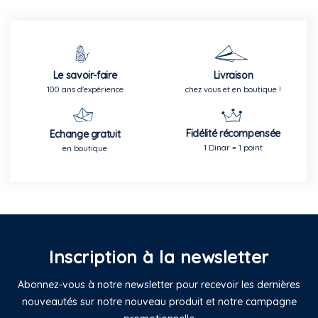
Le savoir-faire
Livraison
100 ans d'expérience
chez vous et en boutique !
Fidélité récompensée
Echange gratuit
1 Dinar = 1 point
en boutique
Inscription à la newsletter
Abonnez-vous à notre newsletter pour recevoir les dernières
nouveautés sur notre nouveau produit et notre campagne