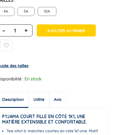
AILLES
4A
5A
10A
-
+
AJOUTER AU PANIER
uide des tailles
isponibilité :
En stock
Description
Utilité
Avis
PYJAMA COURT FILLE EN CÔTE 1X1, UNE
MATIÈRE EXTENSIBLE ET CONFORTABLE.
Tee-shirt à manches courtes en côte 1x1 unie. Motif