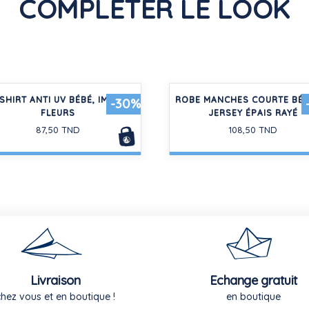
COMPLÉTER LE LOOK
SHIRT ANTI UV BÉBÉ, IMPRIMÉ
ROBE MANCHES COURTE BÉB
-30%
FLEURS
JERSEY ÉPAIS RAYÉ
87,50 TND
108,50 TND
Livraison
Echange gratuit
chez vous et en boutique !
en boutique