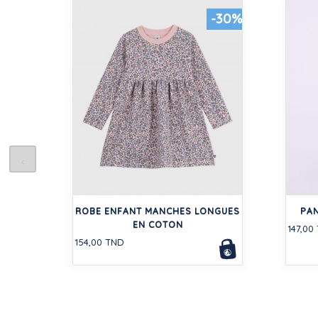
-30%
ROBE ENFANT MANCHES LONGUES
PAN
EN COTON
147,00
154,00 TND