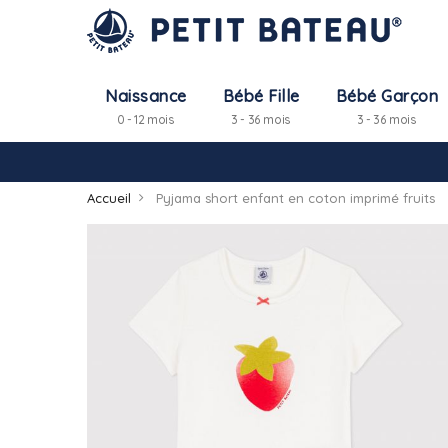
Naissance
Bébé Fille
Bébé Garçon
0 - 12 mois
3 - 36 mois
3 - 36 mois
Accueil
Pyjama short enfant en coton imprimé fruits