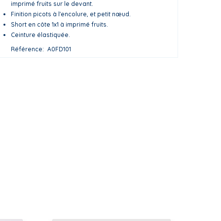
imprimé fruits sur le devant.
Finition picots à l'encolure, et petit nœud.
Short en côte 1x1 à imprimé fruits.
Ceinture élastiquée.
Référence
A0FD101