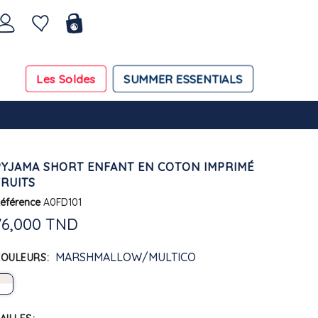
Les Soldes
SUMMER ESSENTIALS
PYJAMA SHORT ENFANT EN COTON IMPRIMÉ
FRUITS
éférence
A0FD101
76,000 TND
MARSHMALLOW/MULTICO
COULEURS