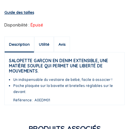
Guide des tailles
Disponibilité :
Épuisé
Description
Utilité
Avis
SALOPETTE GARÇON EN DENIM EXTENSIBLE, UNE
MATIÈRE SOUPLE QUI PERMET UNE LIBERTÉ DE
MOUVEMENTS.
Un indispensable du vestiaire de bébé, facile à associer !
Poche plaquée sur la bavette et bretelles réglables sur le
devant.
Référence
A0EDM01
PRODUITS ASSOCIÉS