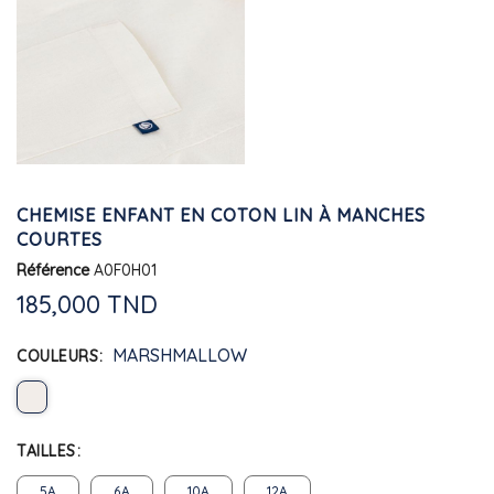
CHEMISE ENFANT EN COTON LIN À MANCHES
COURTES
Référence
A0F0H01
185,000 TND
MARSHMALLOW
COULEURS
TAILLES
5A
6A
10A
12A