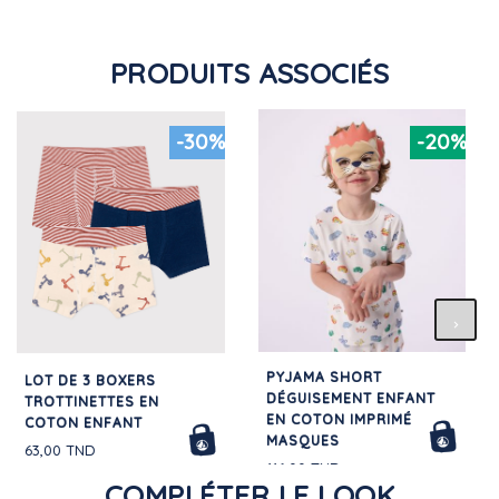
PRODUITS ASSOCIÉS
-30%
-20%
PYJAMA SHORT
LOT DE 3 BOXERS
DÉGUISEMENT ENFANT
TROTTINETTES EN
EN COTON IMPRIMÉ
COTON ENFANT
MASQUES
63,00 TND
116,00 TND
COMPLÉTER LE LOOK