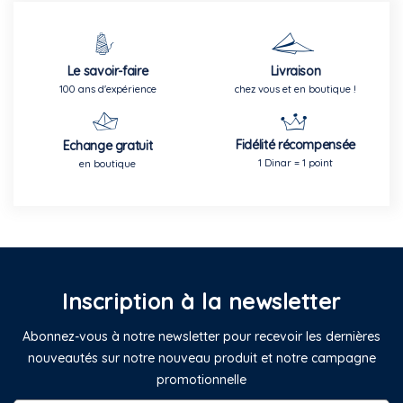
Le savoir-faire
Livraison
100 ans d'expérience
chez vous et en boutique !
Fidélité récompensée
Echange gratuit
1 Dinar = 1 point
en boutique
Inscription à la newsletter
Abonnez-vous à notre newsletter pour recevoir les dernières
nouveautés sur notre nouveau produit et notre campagne
promotionnelle