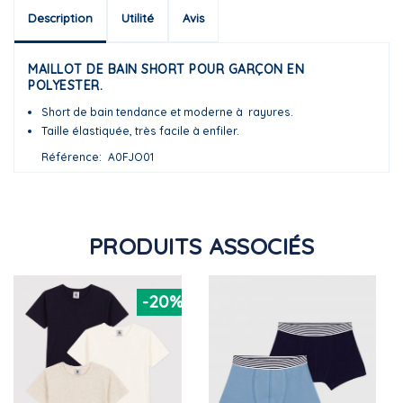
Description
Utilité
Avis
MAILLOT DE BAIN SHORT POUR GARÇON EN
POLYESTER.
Short de bain tendance et moderne à rayures.
Taille élastiquée, très facile à enfiler.
Référence
A0FJO01
PRODUITS ASSOCIÉS
-20%