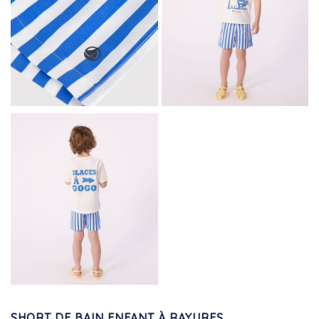
SHORT DE BAIN ENFANT À RAYURES