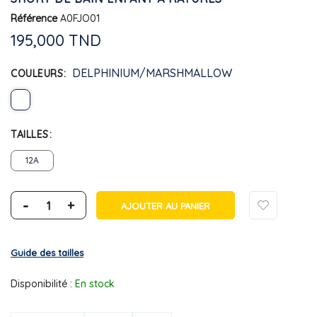
Référence
A0FJO01
195,000 TND
DELPHINIUM/MARSHMALLOW
COULEURS
TAILLES
12A
-
+
AJOUTER AU PANIER
Guide des tailles
Disponibilité :
En stock