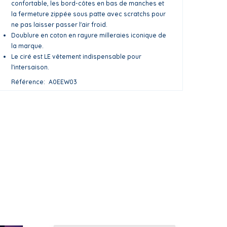
confortable, les bord-côtes en bas de manches et
la fermeture zippée sous patte avec scratchs pour
ne pas laisser passer l'air froid.
Doublure en coton en rayure milleraies iconique de
la marque.
Le ciré est LE vêtement indispensable pour
l'intersaison.
Référence
A0EEW03