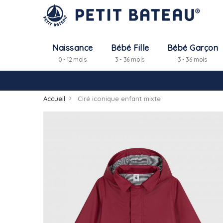
Naissance
Bébé Fille
Bébé Garçon
0 - 12 mois
3 - 36 mois
3 - 36 mois
Accueil
Ciré iconique enfant mixte