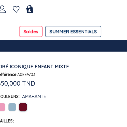
Soldes
SUMMER ESSENTIALS
CIRÉ ICONIQUE ENFANT MIXTE
éférence
A0EEW03
350,000 TND
AMARANTE
COULEURS
AILLES