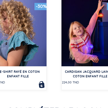
-30%
E-SHIRT RAYÉ EN COTON
CARDIGAN JACQUARD LAIN
ENFANT FILLE
COTON ENFANT FILLE
TND
224,00 TND