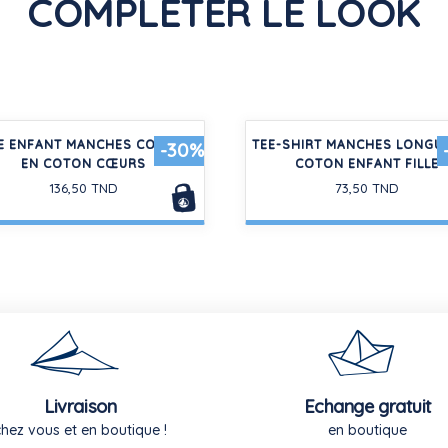
COMPLÉTER LE LOOK
E ENFANT MANCHES COURTES
TEE-SHIRT MANCHES LONGU
-30%
EN COTON CŒURS
COTON ENFANT FILLE
136,50 TND
73,50 TND
Livraison
Echange gratuit
chez vous et en boutique !
en boutique