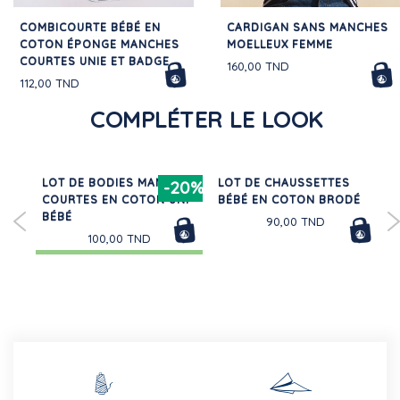
COMBICOURTE BÉBÉ EN
CARDIGAN SANS MANCHES
COTON ÉPONGE MANCHES
MOELLEUX FEMME
COURTES UNIE ET BADGE
160,00 TND
112,00 TND
COMPLÉTER LE LOOK
LOT DE BODIES MANCHES
LOT DE CHAUSSETTES
30%
-20%
X
COURTES EN COTON UNI
BÉBÉ EN COTON BRODÉ
BÉBÉ
90,00 TND
100,00 TND