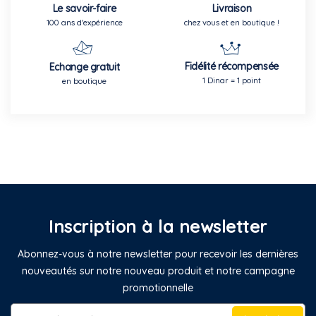
Le savoir-faire
Livraison
100 ans d'expérience
chez vous et en boutique !
Fidélité récompensée
Echange gratuit
1 Dinar = 1 point
en boutique
Inscription à la newsletter
Abonnez-vous à notre newsletter pour recevoir les dernières
nouveautés sur notre nouveau produit et notre campagne
promotionnelle