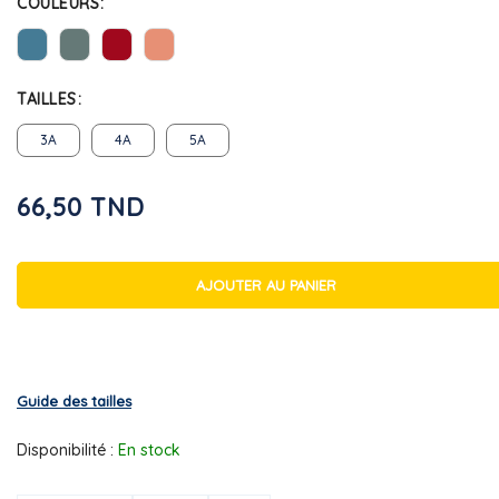
COULEURS
TAILLES
3A
4A
5A
66,50 TND
AJOUTER AU PANIER
Guide des tailles
Disponibilité :
En stock