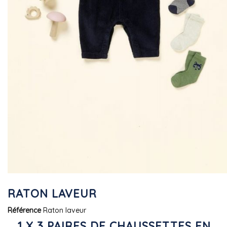
RATON LAVEUR
Référence
Raton laveur
1 X 3 PAIRES DE CHAUSSETTES EN