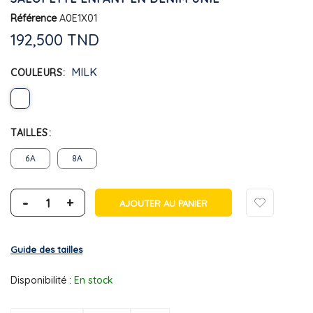
Référence
A0E1X01
192,500 TND
MILK
COULEURS
TAILLES
6A
8A
-
+
AJOUTER AU PANIER
Guide des tailles
Disponibilité :
En stock