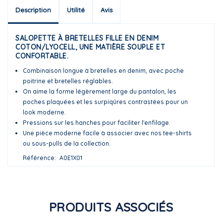
Description
Utilité
Avis
SALOPETTE À BRETELLES FILLE EN DENIM
COTON/LYOCELL, UNE MATIÈRE SOUPLE ET
CONFORTABLE.
Combinaison longue à bretelles en denim, avec poche
poitrine et bretelles réglables.
On aime la forme légèrement large du pantalon, les
poches plaquées et les surpiqûres contrastées pour un
look moderne.
Pressions sur les hanches pour faciliter l'enfilage.
Une pièce moderne facile à associer avec nos tee-shirts
ou sous-pulls de la collection.
Référence
A0E1X01
PRODUITS ASSOCIÉS