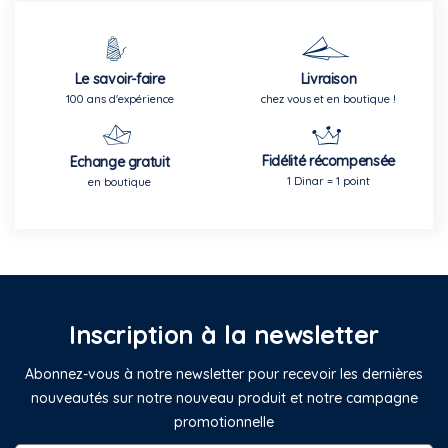
Le savoir-faire
Livraison
100 ans d'expérience
chez vous et en boutique !
Fidélité récompensée
Echange gratuit
1 Dinar = 1 point
en boutique
Inscription à la newsletter
Abonnez-vous à notre newsletter pour recevoir les dernières
nouveautés sur notre nouveau produit et notre campagne
promotionnelle