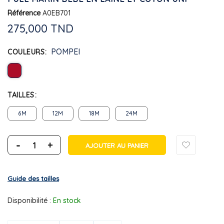
Référence
A0EB701
275,000 TND
POMPEI
COULEURS
TAILLES
6M
12M
18M
24M
-
+
AJOUTER AU PANIER
Guide des tailles
Disponibilité :
En stock