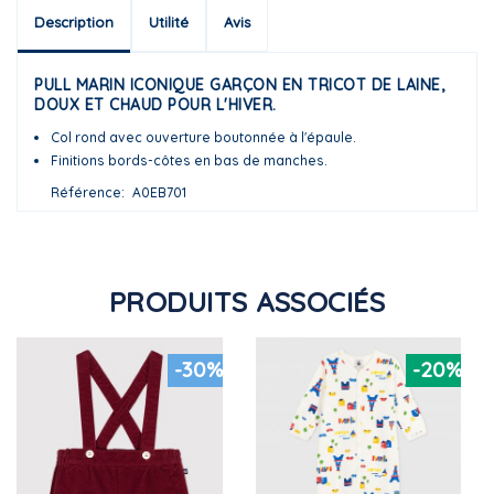
Description
Utilité
Avis
PULL MARIN ICONIQUE GARÇON EN TRICOT DE LAINE,
DOUX ET CHAUD POUR L'HIVER.
Col rond avec ouverture boutonnée à l'épaule.
Finitions bords-côtes en bas de manches.
Référence
A0EB701
PRODUITS ASSOCIÉS
-30%
-20%