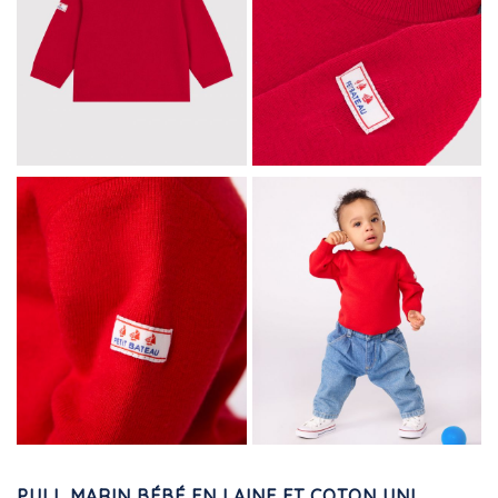
PULL MARIN BÉBÉ EN LAINE ET COTON UNI