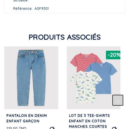
au bébé.
Référence
A0F9301
PRODUITS ASSOCIÉS
-20%
PANTALON EN DENIM
LOT DE 3 TEE-SHIRTS
ENFANT GARÇON
ENFANT EN COTON
MANCHES COURTES
210,00 TND