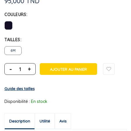
95,000 TND
COULEURS
TAILLES
6M
-
+
AJOUTER AU PANIER
Guide des tailles
Disponibilité :
En stock
Description
Utilité
Avis