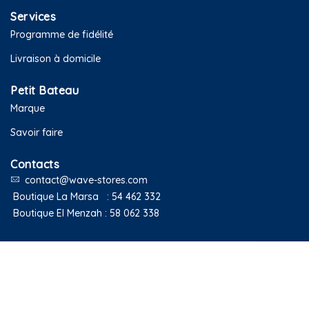
Services
Programme de fidélité
Livraison à domicile
Petit Bateau
Marque
Savoir faire
Contacts
contact@wave-stores.com
Boutique La Marsa :
54 462 332
Boutique El Menzah :
58 062 338
Copyright © 2020 Petit Bateau Tunisie. Tous droits réservés.
Blog
Contact
About Us
Shop