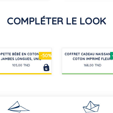
COMPLÉTER LE LOOK
PETTE BÉBÉ EN COTON ÉPAIS
COFFRET CADEAU NAISSANC
-50%
JAMBES LONGUES, UNIE
COTON IMPRIMÉ FLEURI
105,00 TND
168,00 TND