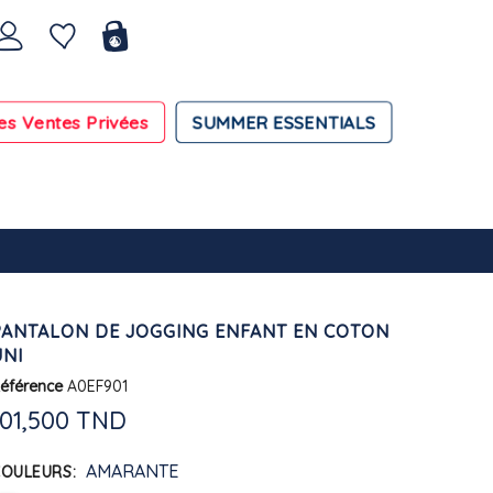
es Ventes Privées
SUMMER ESSENTIALS
PANTALON DE JOGGING ENFANT EN COTON
UNI
éférence
A0EF901
101,500 TND
AMARANTE
COULEURS