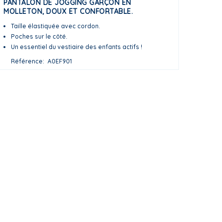
PANTALON DE JOGGING GARÇON EN
MOLLETON, DOUX ET CONFORTABLE.
Taille élastiquée avec cordon.
Poches sur le côté.
Un essentiel du vestiaire des enfants actifs !
Référence
A0EF901