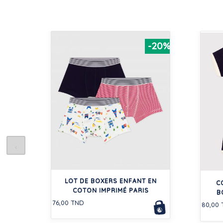
-20%
LOT DE BOXERS ENFANT EN
C
COTON IMPRIMÉ PARIS
B
76,00 TND
80,00