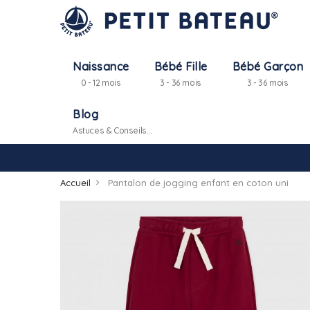
Naissance
Bébé Fille
Bébé Garçon
0 - 12 mois
3 - 36 mois
3 - 36 mois
Blog
Astuces & Conseils...
Accueil
Pantalon de jogging enfant en coton uni