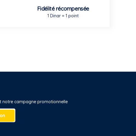
Fidélité récompensée
1 Dinar = 1 point
 et notre campagne promotionnelle
ion