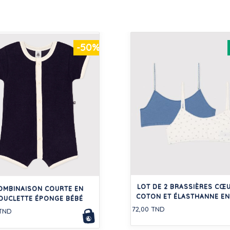
-50%
LOT DE 2 BRASSIÈRES CŒ
OMBINAISON COURTE EN
COTON ET ÉLASTHANNE E
OUCLETTE ÉPONGE BÉBÉ
72,00 TND
 TND