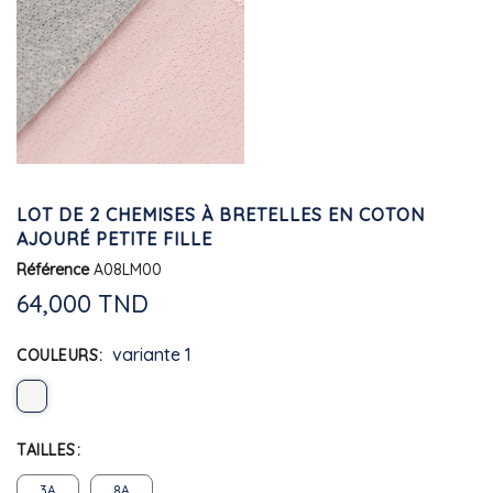
LOT DE 2 CHEMISES À BRETELLES EN COTON
AJOURÉ PETITE FILLE
Référence
A08LM00
64,000 TND
variante 1
COULEURS
TAILLES
3A
8A