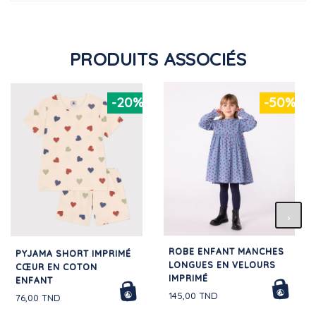
PRODUITS ASSOCIÉS
-20%
-50%
ROBE ENFANT MANCHES
PYJAMA SHORT IMPRIMÉ
LONGUES EN VELOURS
CŒUR EN COTON
IMPRIMÉ
ENFANT
145,00 TND
76,00 TND