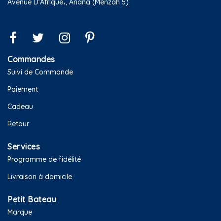
Avenue D'Afrique،, Ariana (Menzah 5)
Commandes
Suivi de Commande
Paiement
Cadeau
Retour
Services
Programme de fidélité
Livraison à domicile
Petit Bateau
Marque