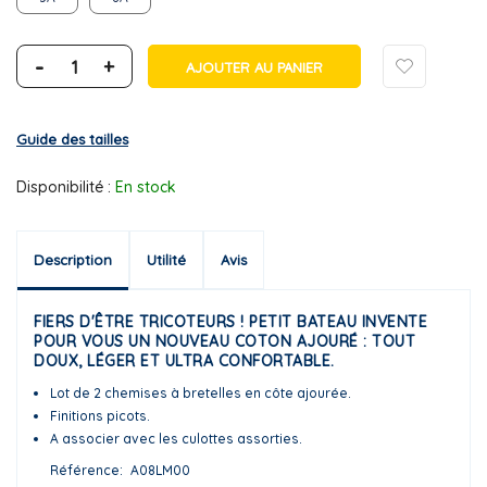
-
+
AJOUTER AU PANIER
Guide des tailles
Disponibilité :
En stock
Description
Utilité
Avis
FIERS D'ÊTRE TRICOTEURS ! PETIT BATEAU INVENTE
POUR VOUS UN NOUVEAU COTON AJOURÉ : TOUT
DOUX, LÉGER ET ULTRA CONFORTABLE.
Lot de 2 chemises à bretelles en côte ajourée.
Finitions picots.
A associer avec les culottes assorties.
Référence
A08LM00