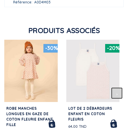
Référence
A0D4M03
PRODUITS ASSOCIÉS
-30%
-20%
ROBE MANCHES
LOT DE 2 DÉBARDEURS
LONGUES EN GAZE DE
ENFANT EN COTON
COTON FLEURIE ENFANT
FLEURIS
FILLE
64,00 TND