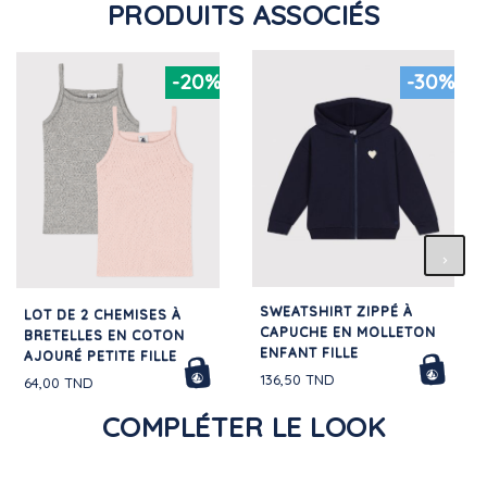
PRODUITS ASSOCIÉS
-20%
-30%
SWEATSHIRT ZIPPÉ À
LOT DE 2 CHEMISES À
CAPUCHE EN MOLLETON
BRETELLES EN COTON
ENFANT FILLE
AJOURÉ PETITE FILLE
136,50 TND
64,00 TND
COMPLÉTER LE LOOK