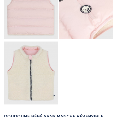
DOUDOUNE BÉBÉ SANS MANCHE RÉVERSIBLE