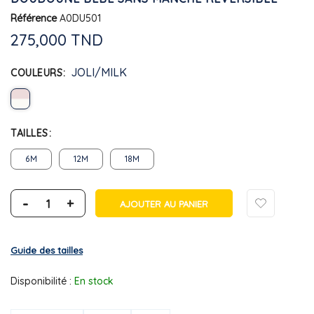
Référence
A0DU501
275,000 TND
JOLI/MILK
COULEURS
TAILLES
6M
12M
18M
-
+
AJOUTER AU PANIER
Guide des tailles
Disponibilité :
En stock