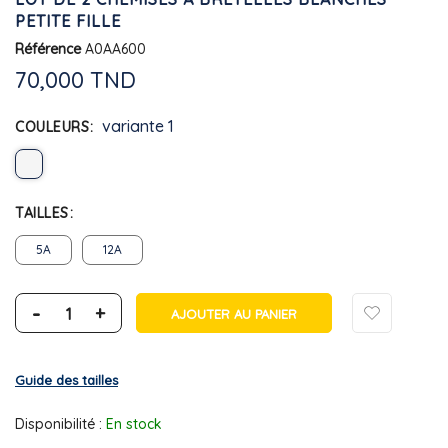
PETITE FILLE
Référence
A0AA600
70,000 TND
variante 1
COULEURS
TAILLES
5A
12A
-
+
AJOUTER AU PANIER
Guide des tailles
Disponibilité :
En stock