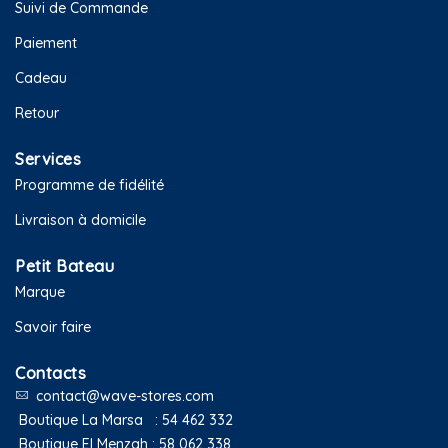
Suivi de Commande
Paiement
Cadeau
Retour
Services
Programme de fidélité
Livraison à domicile
Petit Bateau
Marque
Savoir faire
Contacts
contact@wave-stores.com
Boutique La Marsa :
54 462 332
Boutique El Menzah :
58 062 338