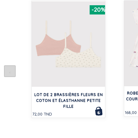
-20%
ROBE
LOT DE 2 BRASSIÈRES FLEURS EN
COUR
COTON ET ÉLASTHANNE PETITE
FILLE
168,00
72,00 TND