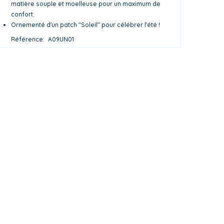
matière souple et moelleuse pour un maximum de
confort.
Ornementé d'un patch "Soleil" pour célébrer l'été !
Référence
A09UN01