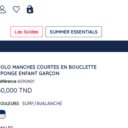
Les Soldes
SUMMER ESSENTIALS
POLO MANCHES COURTES EN BOUCLETTE
ÉPONGE ENFANT GARÇON
éférence
A09UN01
80,000 TND
SURF/AVALANCHE
COULEURS