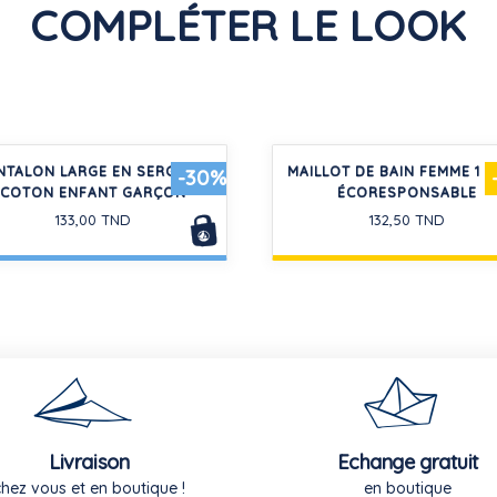
COMPLÉTER LE LOOK
NTALON LARGE EN SERGE DE
MAILLOT DE BAIN FEMME 1 P
-30%
COTON ENFANT GARÇON
ÉCORESPONSABLE
133,00 TND
132,50 TND
Livraison
Echange gratuit
chez vous et en boutique !
en boutique