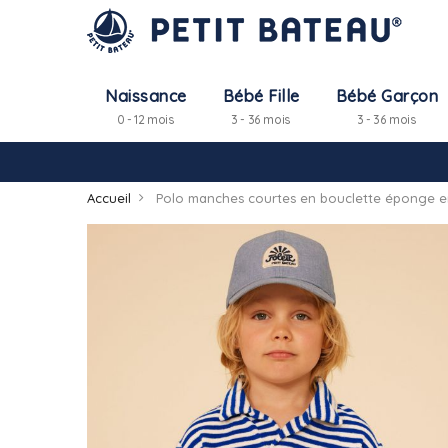
Naissance
Bébé Fille
Bébé Garçon
0 - 12 mois
3 - 36 mois
3 - 36 mois
Accueil
Polo manches courtes en bouclette éponge e