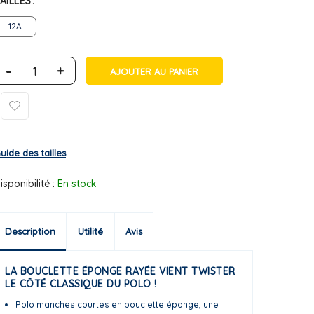
AILLES
12A
-
+
AJOUTER AU PANIER
uide des tailles
isponibilité :
En stock
Description
Utilité
Avis
LA BOUCLETTE ÉPONGE RAYÉE VIENT TWISTER
LE CÔTÉ CLASSIQUE DU POLO !
Polo manches courtes en bouclette éponge, une