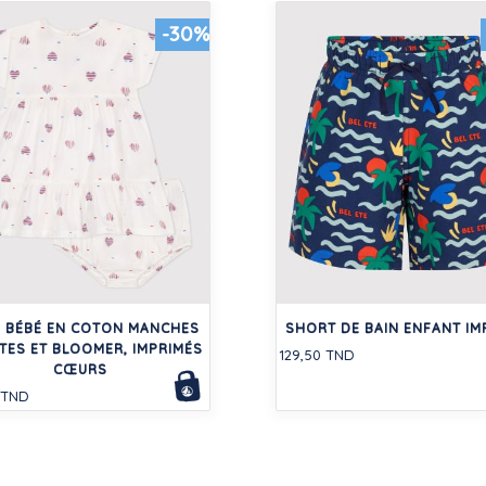
-30%
 BÉBÉ EN COTON MANCHES
SHORT DE BAIN ENFANT IM
TES ET BLOOMER, IMPRIMÉS
129,50 TND
CŒURS
 TND