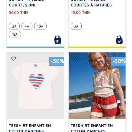
COURTES UNI
COURTES À RAYURES
56,00 TND
45,00 TND
3A
4A
10A
3A
12A
-30%
-30%
TEESHIRT ENFANT EN
TEESHIRT ENFANT EN
COTON MANCHES
COTON MANCHES