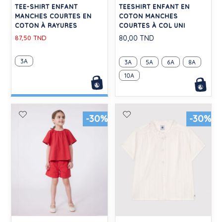
TEE-SHIRT ENFANT
TEESHIRT ENFANT EN
MANCHES COURTES EN
COTON MANCHES
COTON À RAYURES
COURTES À COL UNI
87,50 TND
80,00 TND
3A
3A
5A
6A
8A
10A
-30%
-30%