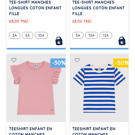
TEE-SHIRT MANCHES
TEE-SHIRT MANCHES
LONGUES COTON ENFANT
LONGUES COTON ENFANT
FILLE
FILLE
63,00 TND
63,00 TND
3A
5A
10A
3A
10A
12A
-30%
-50%
TEESHIRT ENFANT EN
TEESHIRT ENFANT EN
COTON MANCHES
COTON MANCHES