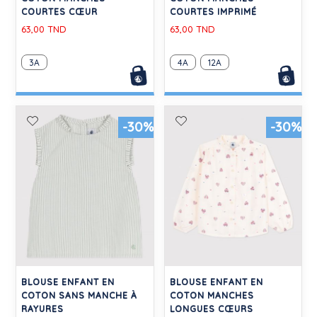
COURTES CŒUR
COURTES IMPRIMÉ
63,00 TND
63,00 TND
3A
4A
12A
-30%
-30%
BLOUSE ENFANT EN
BLOUSE ENFANT EN
COTON SANS MANCHE À
COTON MANCHES
RAYURES
LONGUES CŒURS