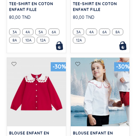
TEE-SHIRT EN COTON
TEE-SHIRT EN COTON
ENFANT FILLE
ENFANT FILLE
80,00 TND
80,00 TND
3A
4A
5A
6A
3A
4A
6A
8A
8A
10A
12A
12A
-30%
-30%
BLOUSE ENFANT EN
BLOUSE ENFANT EN